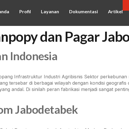
anda
Profil
Layanan
Dokumentasi
Artikel
anpopy dan Pagar Jab
n Indonesia
opang Infrastruktur Industri Agribisnis Sektor perkebuna
yang tersebar di berbagai wilayah dengan kondisi geograf
yang andal. Di sinilah peran fabrikasi menjadi sangat penti
tom Jabodetabek