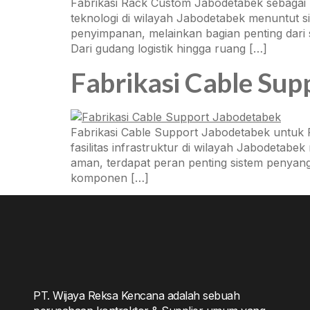
Fabrikasi Rack Custom Jabodetabek sebagai S
teknologi di wilayah Jabodetabek menuntut s
penyimpanan, melainkan bagian penting dari s
Dari gudang logistik hingga ruang […]
Fabrikasi Cable Sup
Fabrikasi Cable Support Jabodetabek untuk
fasilitas infrastruktur di wilayah Jabodetabek
aman, terdapat peran penting sistem penyangg
komponen […]
PT. Wijaya Reksa Kencana adalah sebuah