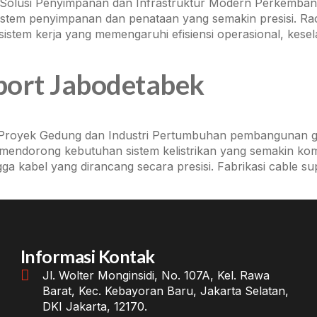
olusi Penyimpanan dan Infrastruktur Modern Perkembangan 
istem penyimpanan dan penataan yang semakin presisi. Rac
istem kerja yang memengaruhi efisiensi operasional, keselam
port Jabodetabek
 Proyek Gedung dan Industri Pertumbuhan pembangunan ged
 mendorong kebutuhan sistem kelistrikan yang semakin komple
a kabel yang dirancang secara presisi. Fabrikasi cable su
Informasi Kontak
Jl. Wolter Monginsidi, No. 107A, Kel. Rawa
Barat, Kec. Kebayoran Baru, Jakarta Selatan,
DKI Jakarta, 12170.