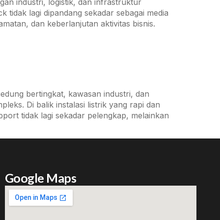
industri, logistik, dan infrastruktur
k tidak lagi dipandang sekadar sebagai media
atan, dan keberlanjutan aktivitas bisnis.
ung bertingkat, kawasan industri, dan
ks. Di balik instalasi listrik yang rapi dan
pport tidak lagi sekadar pelengkap, melainkan
Google Maps