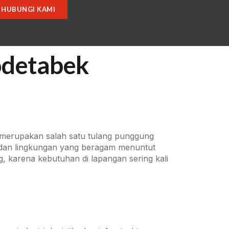
HUBUNGI KAMI
odetabek
n merupakan salah satu tulang punggung
is dan lingkungan yang beragam menuntut
ng, karena kebutuhan di lapangan sering kali