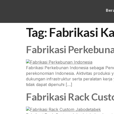
Ber
Tag:
Fabrikasi K
Fabrikasi Perkebuna
Fabrikasi Perkebunan Indonesia sebagai Pen
perekonomian Indonesia. Aktivitas produksi 
dukungan infrastruktur serta peralatan kerja 
tidak dapat dipenuhi […]
Fabrikasi Rack Cus