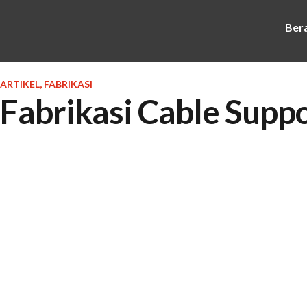
Ber
ARTIKEL
,
FABRIKASI
Fabrikasi Cable Supp