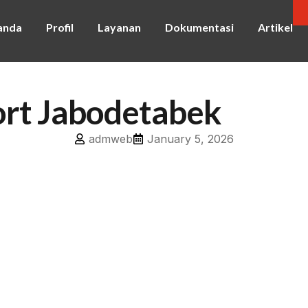
anda
Profil
Layanan
Dokumentasi
Artikel
ort Jabodetabek
admweb
January 5, 2026