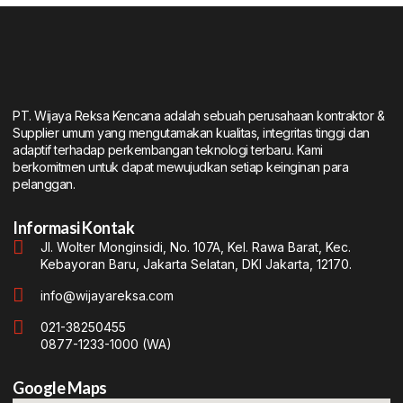
PT. Wijaya Reksa Kencana adalah sebuah perusahaan kontraktor &
Supplier umum yang mengutamakan kualitas, integritas tinggi dan
adaptif terhadap perkembangan teknologi terbaru. Kami
berkomitmen untuk dapat mewujudkan setiap keinginan para
pelanggan.
Informasi Kontak
Jl. Wolter Monginsidi, No. 107A, Kel. Rawa Barat, Kec.
Kebayoran Baru, Jakarta Selatan, DKI Jakarta, 12170.
info@wijayareksa.com
021-38250455
0877-1233-1000 (WA)
Google Maps